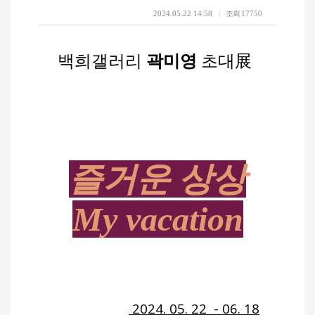
2024.05.22 14:58
조회
17750
백희갤러리
곽미영
초대展
즐거운 상상
My vacation
2024. 05. 22 - 06. 18