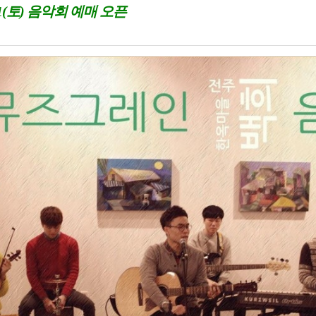
1(토) 음악회 예매 오픈