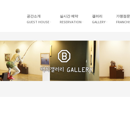
공간소개
실시간 예약
갤러리
가맹점문
GUEST HOUSE
RESERVATION
GALLERY
FRANCHI