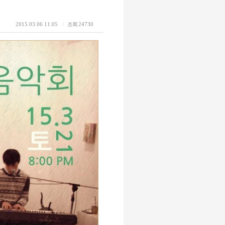
2015.03.06 11:05
조회
24730