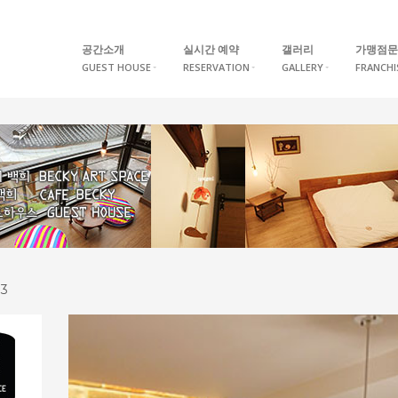
공간소개
실시간 예약
갤러리
가맹점문
GUEST HOUSE
RESERVATION
GALLERY
FRANCHI
3