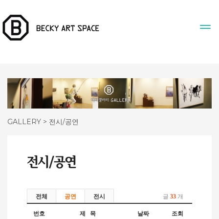
GALLERY > 전시/공연
전체
공연
전시
글
33
개
번호
제 목
날짜
조회