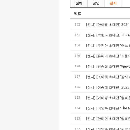
전체
공연
전시
번호
[전시] [한아름 초대전] 2024.03
132
[전시] [박한나 초대전] 2024.02
131
[전시] [구진아 초대전 '어느 날 달
130
[전시] [유혜미 초대전 '식물의 시간
129
[전시] [천승희 초대전 'Viewpoin
128
[전시] [조아해 초대전 '잠시 머무
127
[전시] [성승혜 초대전] 2023.10
126
[전시] [이미경 초대전 '행복을 꿈
125
[전시] [이인숙 초대전 'The Mom
124
[전시] [한미연 초대전 '행복한 사
123
[전시] [정연주 초대전 '서랍 속 
122