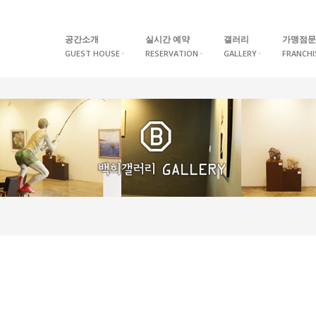
공간소개
실시간 예약
갤러리
가맹점문
GUEST HOUSE
RESERVATION
GALLERY
FRANCHI