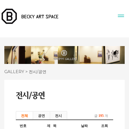
GALLERY > 전시/공연
전체
공연
전시
글
195
개
번호
제 목
날짜
조회