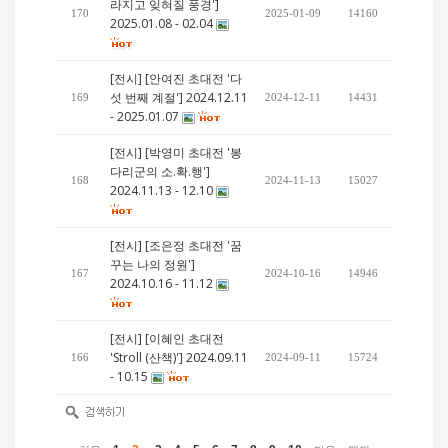
라지고 잊혀질 풍경']
170
2025-01-09
14160
2025.01.08 - 02.04
[전시] [안여진 초대전 '다
섯 번째 계절'] 2024.12.11
169
2024-12-11
14431
- 2025.01.07
[전시] [박영미 초대전 '봉
다리군의 소.확.행']
168
2024-11-13
15027
2024.11.13 - 12.10
[전시] [조은정 초대전 '꿈
꾸는 나의 정원']
167
2024-10-16
14946
2024.10.16 - 11.12
[전시] [이혜인 초대전
'Stroll (산책)'] 2024.09.11
166
2024-09-11
15724
- 10.15