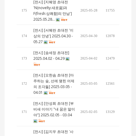
[전시] [지혜영 초대전
'N(novelty:새로움)과
175
2025-05-28
11755
F(fresh:상쾌함)의 만남']
2025.05.28…
[전시] [서혜란 초대전 '이
상의 안녕'] 2025.04.30 -
174
2025-04-30
12078
05.27
[전시] [송세정 초대전]
2025.04.02 - 04.29
173
2025-04-02
12479
[전시] [오한솜 초대전 [마
주하는 숲, 선에 맺힌 어제
172
2025-03-05
12561
의 조각들] 2025.03.05 -
04.01
[전시] [안성희 초대전 [부
비새 이야기 "내 꿈은 말이
171
2025-02-05
13129
야"] 2025.02.05 - 03.04
[전시] [김지우 초대전 '사