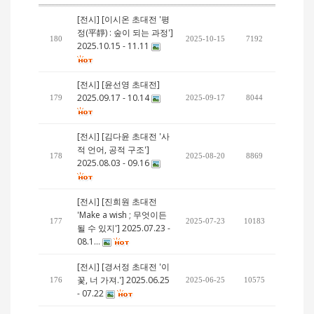
[전시] [이시온 초대전 '평
정(平靜) : 숲이 되는 과정']
180
2025-10-15
7192
2025.10.15 - 11.11
[전시] [윤선영 초대전]
2025.09.17 - 10.14
179
2025-09-17
8044
[전시] [김다윤 초대전 '사
적 언어, 공적 구조']
178
2025-08-20
8869
2025.08.03 - 09.16
[전시] [진희원 초대전
'Make a wish ; 무엇이든
177
2025-07-23
10183
될 수 있지'] 2025.07.23 -
08.1…
[전시] [경서정 초대전 '이
꽃, 너 가져.'] 2025.06.25
176
2025-06-25
10575
- 07.22