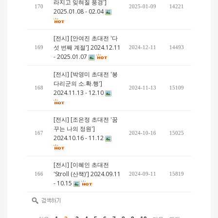
라지고 잊혀질 풍경']
170
2025-01-09
14221
2025.01.08 - 02.04
[전시] [안여진 초대전 '다
섯 번째 계절'] 2024.12.11
169
2024-12-11
14493
- 2025.01.07
[전시] [박영미 초대전 '봉
다리군의 소.확.행']
168
2024-11-13
15109
2024.11.13 - 12.10
[전시] [조은정 초대전 '꿈
꾸는 나의 정원']
167
2024-10-16
15025
2024.10.16 - 11.12
[전시] [이혜인 초대전
'Stroll (산책)'] 2024.09.11
166
2024-09-11
15819
- 10.15