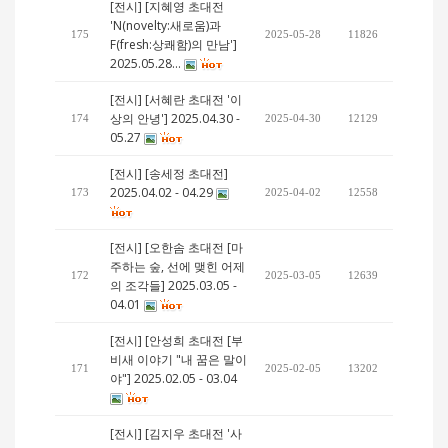
[전시] [지혜영 초대전
'N(novelty:새로움)과
175
2025-05-28
11826
F(fresh:상쾌함)의 만남']
2025.05.28…
[전시] [서혜란 초대전 '이
상의 안녕'] 2025.04.30 -
174
2025-04-30
12129
05.27
[전시] [송세정 초대전]
2025.04.02 - 04.29
173
2025-04-02
12558
[전시] [오한솜 초대전 [마
주하는 숲, 선에 맺힌 어제
172
2025-03-05
12639
의 조각들] 2025.03.05 -
04.01
[전시] [안성희 초대전 [부
비새 이야기 "내 꿈은 말이
171
2025-02-05
13202
야"] 2025.02.05 - 03.04
[전시] [김지우 초대전 '사