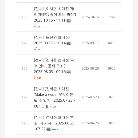
[전시] [이시온 초대전 '평
정(平靜) : 숲이 되는 과정']
180
2025-10-15
7247
2025.10.15 - 11.11
[전시] [윤선영 초대전]
2025.09.17 - 10.14
179
2025-09-17
8099
[전시] [김다윤 초대전 '사
적 언어, 공적 구조']
178
2025-08-20
8936
2025.08.03 - 09.16
[전시] [진희원 초대전
'Make a wish ; 무엇이든
177
2025-07-23
10256
될 수 있지'] 2025.07.23 -
08.1…
[전시] [경서정 초대전 '이
꽃, 너 가져.'] 2025.06.25
176
2025-06-25
10665
- 07.22