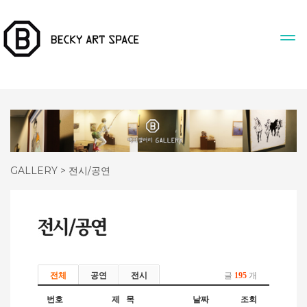
GALLERY > 전시/공연
전체
공연
전시
글
195
개
번호
제 목
날짜
조회