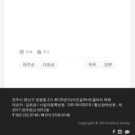
인쇄
주소
전주시 완산구 경원동 2가 40-35번지(어진길94-6) 갤러리 백희
대표자 : 김희경 / 사업자등록번호 : 345-06-00318 / 통신판매번호 : 제
2017-전주완산-0312호
T
063 232 6748 /
H
010 3706 6748
Copyright © 2014 Gallery becky.