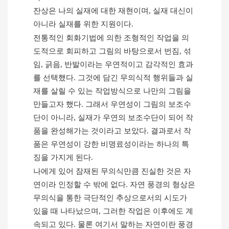
잔상은 나의 실재에 대한 재현이며
,
실재 대신이
아니라 실재를 위한 지원이다
.
전통적인 회화기법에 의한 조형적인 작업을 의
도적으로 회피하고 그림의 바탕으로서 번짐
,
섞
임
,
긁음
,
반발이라는 우연적이고 감각적인 효과
를 선택했다
.
그것에 담긴 무의식적 행위들과 실
재를 살릴 수 있는 작업방식으로 나만의 그림을
만들고자 했다
.
그래서 우연성이 그림의 보조수
단이 아니라
,
실재가 우연의 보조수단이 되어 작
품을 완성해가는 것이라고 보았다
.
결과로서 작
품은 우연성이 강한 비명료성이라는 하나의 특
징을 가지게 된다
.
나에게 있어 잠재된 무의식만큼 진실한 것은 자
연이라 인정할 수 밖에 없다
.
자연 풍경의 형상은
무의식을 통한 극단적인 추상으로서의 시도가
있을 때 나타났으며
,
그러한 작업은 이후에도 계
속되고 있다
.
물론 여기서 말하는 자연이란 풍경