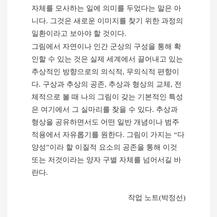
자체를 모사하는 일에 의미를 두었다는 말은 아
니다
.
그것은 새로운 이미지를 찾기 위한 과정의
일환이라고 보아야 할 것이다
.
그림에서 자연이나 인간 군상의 구성을 통해 확
인할 수 있는 것은 실제 세계에서 끌어내고 있는
추상적인 방향으로의 의식적
,
무의식적 편향이
다
.
구상과 추상의 공존
,
추상과 형상의 교체
,
전
체적으로 볼 때 나의 그림이 갖는 기본적인 특성
은 여기에서 그 실마리를 찾을 수 있다
.
추상과
형상을 공유하면서도 어떤 일반 개념이나 범주
적용에서 자유롭기를 원한다
.
그림이 가지는
“
다
양성
”
이라 할 이질적 요소의 공존을 통해 이것
또는 저것이라는 양자 구별 자체를 넘어서길 바
란다
.
작업 노트
(
박정선
)