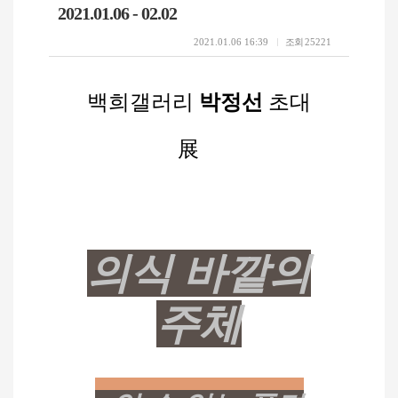
2021.01.06 - 02.02
2021.01.06 16:39
조회
25221
백희갤러리
박정선
초대
展
의식 바깥의
주체