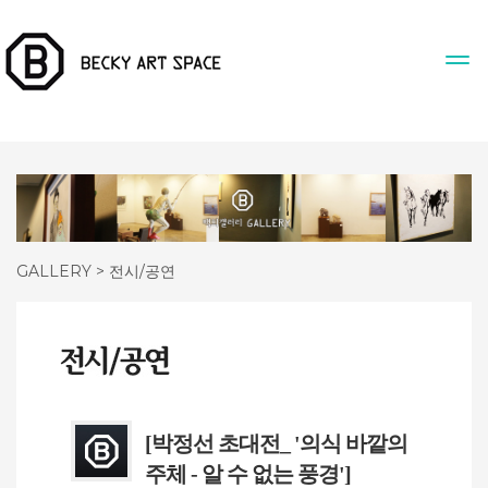
GALLERY > 전시/공연
[박정선 초대전_ '의식 바깥의
주체 - 알 수 없는 풍경']