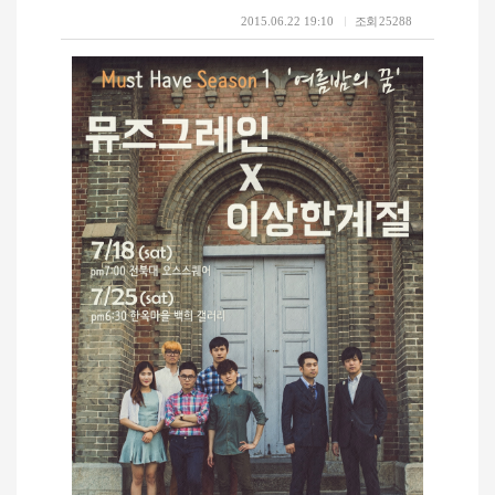
2015.06.22 19:10
조회
25288